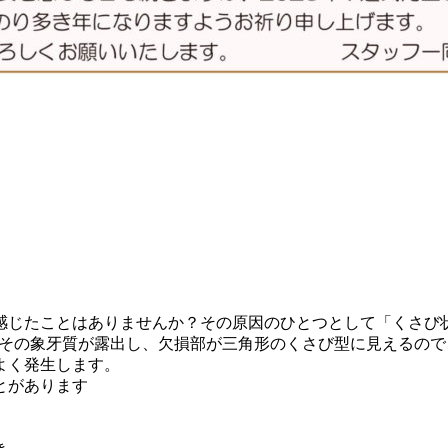
ことはありませんか？その原因のひとつとして「くさび状欠損」が挙
り、その象牙質が露出し、欠損部が三角形のくさび型に見えるの
よく発生します。
とがあります