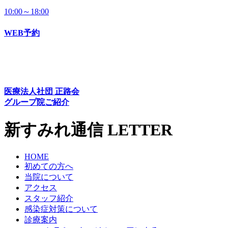
10:00～18:00
WEB予約
医療法人社団 正路会
グループ院ご紹介
新すみれ通信
LETTER
HOME
初めての方へ
当院について
アクセス
スタッフ紹介
感染症対策について
診療案内