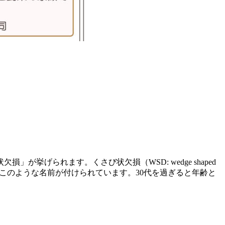
げられます。くさび状欠損（WSD: wedge shaped
でこのような名前が付けられています。30代を過ぎると年齢と