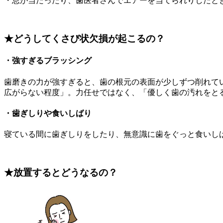
・息が当たったり、歯医者さんでエアーを当てられりしたと
★どうしてくさび状欠損が起こるの？
・強すぎるブラッシング
歯磨きの力が強すぎると、歯の根元の表面が少しずつ削れて
広がらない程度」。力任せではなく、「優しく歯の汚れをと
・歯ぎしりや食いしばり
寝ている間に歯ぎしりをしたり、無意識に歯をぐっと食いし
★放置するとどうなるの？