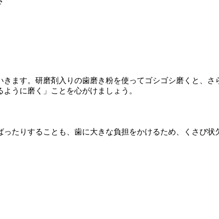
き
いきます。研磨剤入りの歯磨き粉を使ってゴシゴシ磨くと、さ
るように磨く」ことを心がけましょう。
ばったりすることも、歯に大きな負担をかけるため、くさび状