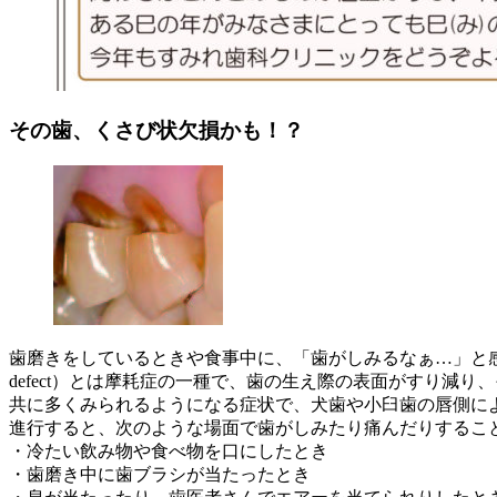
その歯、くさび状欠損かも！？
歯磨きをしているときや食事中に、「歯がしみるなぁ…」と感じた
defect）とは摩耗症の一種で、歯の生え際の表面がすり減
共に多くみられるようになる症状で、犬歯や小臼歯の唇側に
進行すると、次のような場面で歯がしみたり痛んだりするこ
・冷たい飲み物や食べ物を口にしたとき
・歯磨き中に歯ブラシが当たったとき