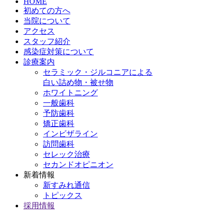
HOME
初めての方へ
当院について
アクセス
スタッフ紹介
感染症対策について
診療案内
セラミック・ジルコニアによる
白い詰め物・被せ物
ホワイトニング
一般歯科
予防歯科
矯正歯科
インビザライン
訪問歯科
セレック治療
セカンドオピニオン
新着情報
新すみれ通信
トピックス
採用情報