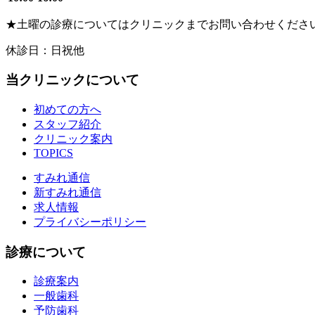
★
土曜の診療についてはクリニックまでお問い合わせくださ
休診日：日祝他
当クリニックについて
初めての方へ
スタッフ紹介
クリニック案内
TOPICS
すみれ通信
新すみれ通信
求人情報
プライバシーポリシー
診療について
診療案内
一般歯科
予防歯科