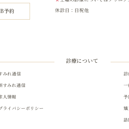
EB予約
休診日：日祝他
診療について
すみれ通信
診
新すみれ通信
一
求人情報
予
プライバシーポリシー
矯
訪