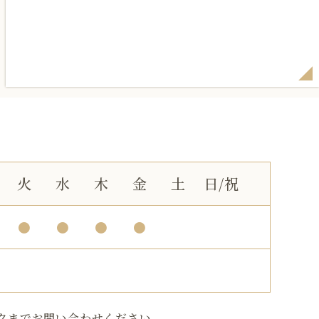
火
水
木
金
土
日/祝
●
●
●
●
クまでお問い合わせください。