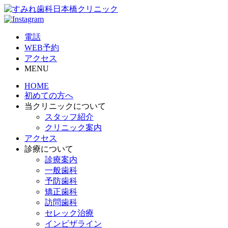
電話
WEB予約
アクセス
MENU
HOME
初めての方へ
当クリニックについて
スタッフ紹介
クリニック案内
アクセス
診療について
診療案内
一般歯科
予防歯科
矯正歯科
訪問歯科
セレック治療
インビザライン