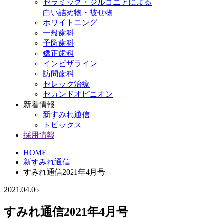
セラミック・ジルコニアによる
白い詰め物・被せ物
ホワイトニング
一般歯科
予防歯科
矯正歯科
インビザライン
訪問歯科
セレック治療
セカンドオピニオン
新着情報
新すみれ通信
トピックス
採用情報
HOME
新すみれ通信
すみれ通信2021年4月号
2021.04.06
すみれ通信2021年4月号