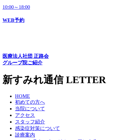
10:00～18:00
WEB予約
医療法人社団 正路会
グループ院ご紹介
新すみれ通信
LETTER
HOME
初めての方へ
当院について
アクセス
スタッフ紹介
感染症対策について
診療案内