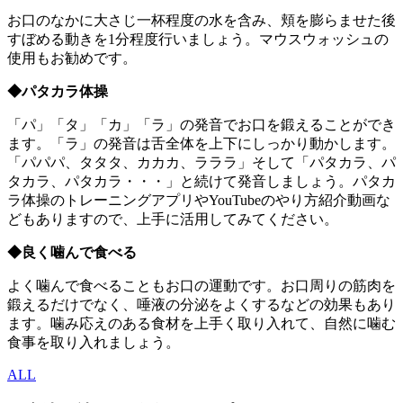
お口のなかに大さじ一杯程度の水を含み、頬を膨らませた後
すぼめる動きを1分程度行いましょう。マウスウォッシュの
使用もお勧めです。
◆パタカラ体操
「パ」「タ」「カ」「ラ」の発音でお口を鍛えることができ
ます。「ラ」の発音は舌全体を上下にしっかり動かします。
「パパパ、タタタ、カカカ、ラララ」そして「パタカラ、パ
タカラ、パタカラ・・・」と続けて発音しましょう。パタカ
ラ体操のトレーニングアプリやYouTubeのやり方紹介動画な
どもありますので、上手に活用してみてください。
◆良く噛んで食べる
よく噛んで食べることもお口の運動です。お口周りの筋肉を
鍛えるだけでなく、唾液の分泌をよくするなどの効果もあり
ます。噛み応えのある食材を上手く取り入れて、自然に噛む
食事を取り入れましょう。
ALL