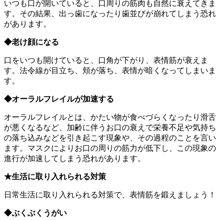
いつも口が開いていると、口周りの筋肉も自然に衰えてきま
す。その結果、出っ歯になったり歯並びが崩れてしまう恐れ
があります。
◆老け顔になる
口をいつも開けていると、口角が下がり、表情筋が衰えま
す。法令線が目立ち、頬が落ち、表情が暗くなってしまいま
す。
◆オーラルフレイルが加速する
オーラルフレイルとは、かたい物が食べづらくなったり滑舌
が悪くなるなど、加齢に伴うお口の衰えで栄養不足や気持ち
の落ち込みなどを引き起こす現象や、その過程のことを言い
ます。マスクによりお口の周りの筋力が低下し、この現象の
進行が加速してしまう恐れがあります。
★生活に取り入れられる対策
日常生活に取り入れられる対策で、表情筋を鍛えましょう！
◆ぶくぶくうがい